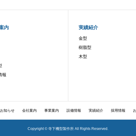
案内
実績紹介
金型
樹脂型
木型
型
情報
お知らせ
会社案内
事業案内
設備情報
実績紹介
採用情報
Copyright © 寺下機型製作所 All Rights Reserved.