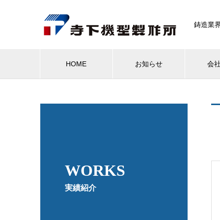
鋳造業
HOME
お知らせ
会
WORKS
実績紹介