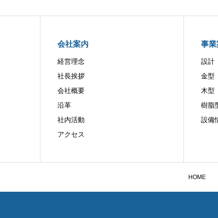
会社案内
事業
経営理念
設計
社長挨拶
金型
会社概要
木型
沿革
樹脂
社内活動
設備
アクセス
HOME